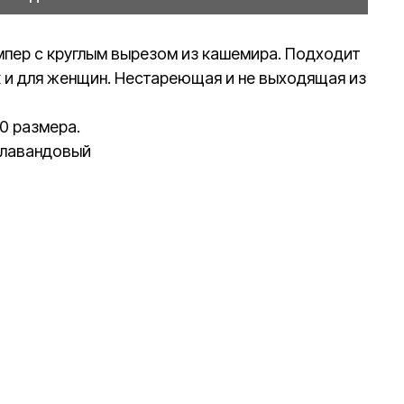
пер с круглым вырезом из кашемира. Подходит
к и для женщин. Нестареющая и не выходящая из
0 размера.
 лавандовый